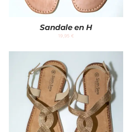
Sandale en H
19,95
€