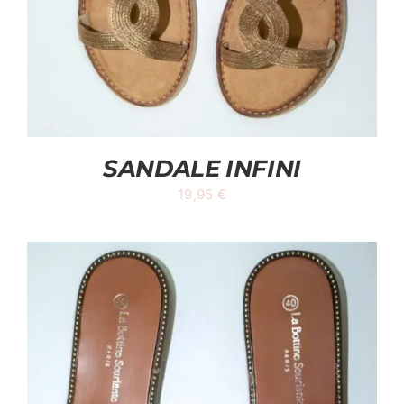
SANDALE INFINI
19,95
€