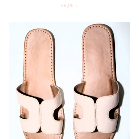
29,95
€