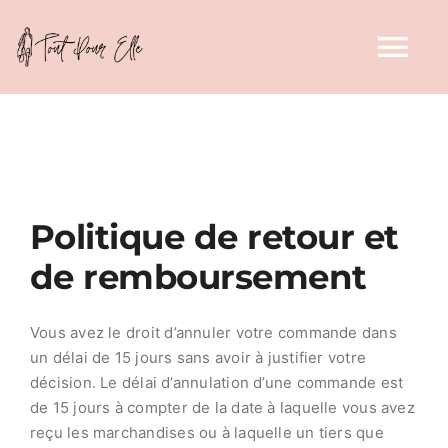
Aller
au
Tog
contenu
Nav
Accueil
Chaussures
Politique de retour et
de remboursement
Hauts
Vous avez le droit d’annuler votre commande dans
Bas
un délai de 15 jours sans avoir à justifier votre
décision. Le délai d’annulation d’une commande est
Ensembles
de 15 jours à compter de la date à laquelle vous avez
reçu les marchandises ou à laquelle un tiers que