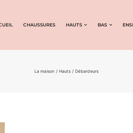
CUEIL
CHAUSSURES
HAUTS
BAS
ENS
La maison
Hauts
Débardeurs