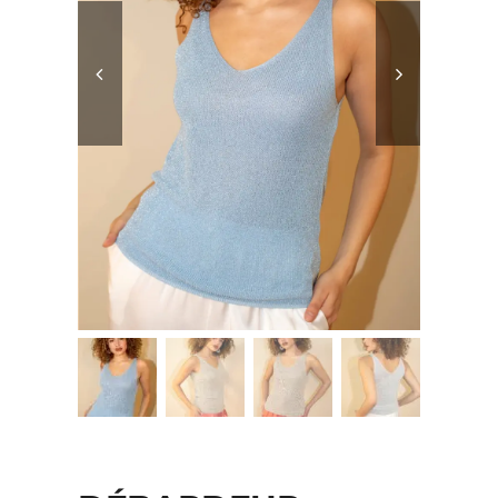
Accessoires
Contact
Panier