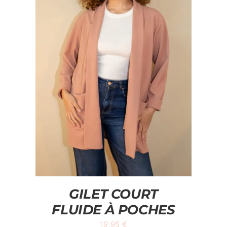
GILET COURT
FLUIDE À POCHES
19,95
€