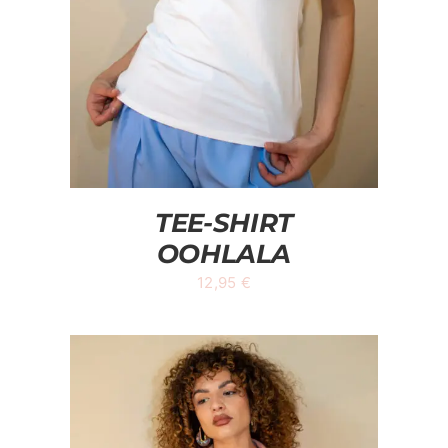
TEE-SHIRT
OOHLALA
12,95
€