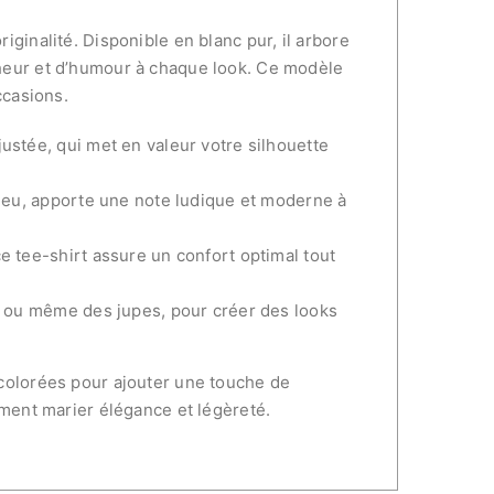
iginalité. Disponible en blanc pur, il arbore
cheur et d’humour à chaque look. Ce modèle
ccasions.
justée, qui met en valeur votre silhouette
 bleu, apporte une note ludique et moderne à
ce tee-shirt assure un confort optimal tout
s, ou même des jupes, pour créer des looks
 colorées pour ajouter une touche de
aiment marier élégance et légèreté.