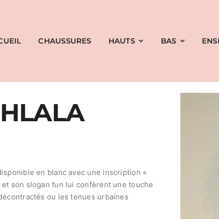
CUEIL
CHAUSSURES
HAUTS
BAS
ENS
OHLALA
isponible en blanc avec une inscription «
 et son slogan fun lui confèrent une touche
 décontractés ou les tenues urbaines