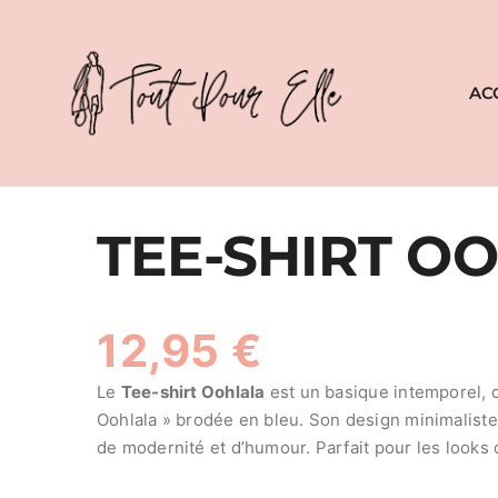
Aller
au
contenu
AC
TEE-SHIRT O
12,95
€
Le
Tee-shirt Oohlala
est un basique intemporel, d
Oohlala » brodée en bleu. Son design minimaliste
de modernité et d’humour. Parfait pour les looks