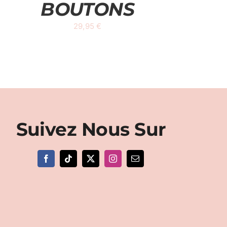
BOUTONS
29,95
€
Suivez Nous Sur