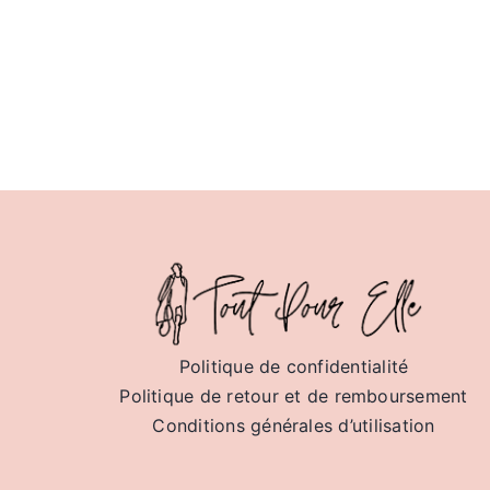
était :
est :
19,95 €.
15,95 €.
Politique de confidentialité
Politique de retour et de remboursement
Conditions générales d’utilisation